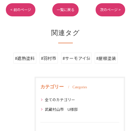
< 前のページ
一覧に戻る
次のページ >
関連タグ
#遮熱塗料
#羽村市
#サーモアイSi
#屋根塗装
カテゴリー
Categories
全てのカテゴリー
武蔵村山市 U様邸