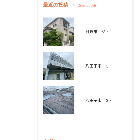
最近の投稿
Recent Posts
日野市 ジョリパット外壁ビフォーアフター
八王子市 G様邸
八王子市 G様邸