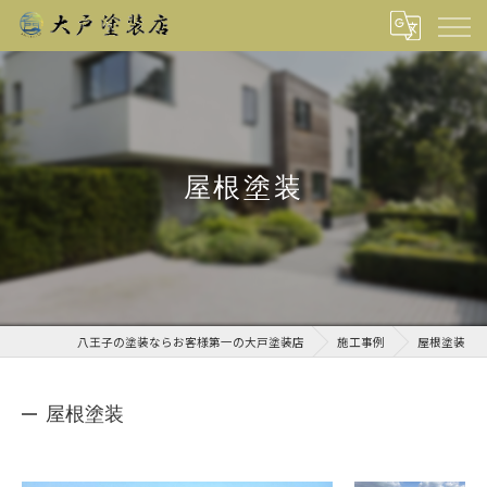
屋根塗装
八王子の塗装ならお客様第一の大戸塗装店
施工事例
屋根塗装
屋根塗装