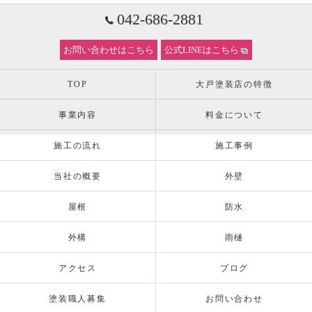
042-686-2881
お問い合わせはこちら
公式LINEはこちら
TOP
大戸塗装店の特徴
事業内容
料金について
施工の流れ
施工事例
当社の概要
外壁
屋根
防水
外構
雨樋
アクセス
ブログ
塗装職人募集
お問い合わせ